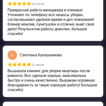
14 июля
Оценка
5
из 5
Прекрасная работа менеджера и клинера!
Уточняют по телефону все нюансы уборки,
согласовывают удобное время и доп пожелания!
Клинер вежлив, пунктуален и отлично знает своё
дело! Результатом работы доволен, большое
спасибо!
С
Светлана Калашникова
11 июня
Оценка
5
из 5
Вызывала клининг для уборки квартиры после
ремонта. Все сделали хорошо, максимально
быстро и очень качественно. Выражаю огромную
благодарность за такую хорошую работу! Большое
спасибо)