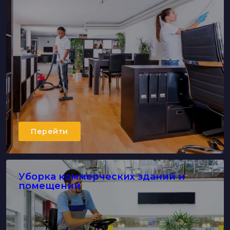
Перейти
Уборка коммерческих зданий и
помещений