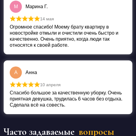
М
Марина Г.
14 мая
Оценка
5
из 5
Огромное спасибо! Моему брату квартиру в
новостройке отмыли и очистили очень быстро и
качественно. Очень приятно, когда люди так
относятся к своей работе.
А
Анна
10 апреля
Оценка
5
из 5
Спасибо большое за качественную уборку. Очень
приятная девушка, трудилась 6 часов без отдыха.
Сделала всё на совесть.
Часто задаваемые
вопросы