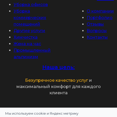
Уборка офисов
Уборка
О компании
коммерческих
Портфолио
помещений
Отзывы
Другие услуги
Вопросы
Химчистка
Контакты
Жена на час
Промышленный
альпинизм
Наша цель:
Безупречное качество услуг
и
максимальный комфорт для каждого
клиента
Мы используем cookie и Яндекс метрику
Политика конфиденциальности