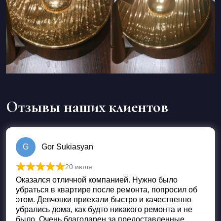
Отзывы наших клиентов
G
Gor Sukiasyan
20 июля
Оценка
5
из 5
Оказался отличной компанией. Нужно было
убраться в квартире после ремонта, попросил об
этом. Девчонки приехали быстро и качественно
убрались дома, как будто никакого ремонта и не
было. Очень благодарен за предоставленные