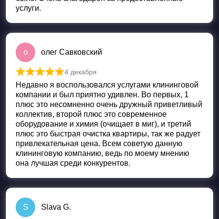
услуги.
о
олег Савковский
4 декабря
Оценка
5
из 5
Недавно я воспользовался услугами клининговой
компании и был приятно удивлен. Во первых, 1
плюс это несомненно очень дружный приветливый
коллектив, второй плюс это современное
оборудование и химия (очищает в миг), и третий
плюс это быстрая очистка квартиры, так же радует
привлекательная цена. Всем советую данную
клининговую компанию, ведь по моему мнению
она лучшая среди конкурентов.
S
Slava G.