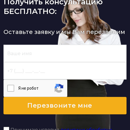
Получить консультацию
БЕСПЛАТНО:
Оставьте заявку и мы Вам перезвоним
Я нe poбoт
Перезвоните мне
Принимаю условия
политики обработки