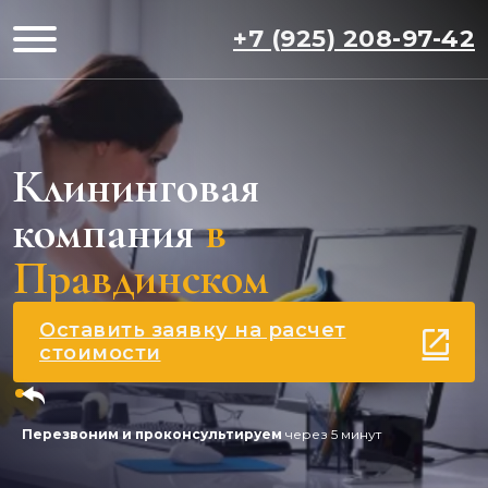
+7 (925) 208-97-42
Клининговая
компания
в
Правдинском
Оставить заявку на расчет
стоимости
Перезвоним и проконсультируем
через 5 минут