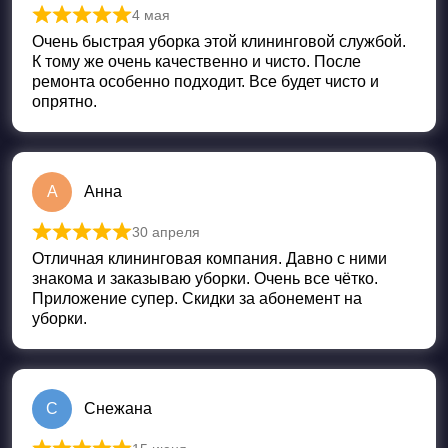
4 мая
Оценка
5
из 5
Очень быстрая уборка этой клининговой службой.
К тому же очень качественно и чисто. После
ремонта особенно подходит. Все будет чисто и
опрятно.
А
Анна
30 апреля
Оценка
5
из 5
Отличная клининговая компания. Давно с ними
знакома и заказываю уборки. Очень все чётко.
Приложение супер. Скидки за абонемент на
уборки.
С
Снежана