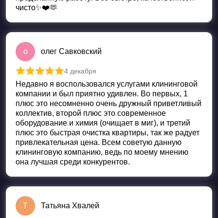
чисто✨❤️🫶
о
олег Савковский
4 декабря
Оценка
5
из 5
Недавно я воспользовался услугами клининговой
компании и был приятно удивлен. Во первых, 1
плюс это несомненно очень дружный приветливый
коллектив, второй плюс это современное
оборудование и химия (очищает в миг), и третий
плюс это быстрая очистка квартиры, так же радует
привлекательная цена. Всем советую данную
клининговую компанию, ведь по моему мнению
она лучшая среди конкурентов.
Т
Татьяна Хвалей