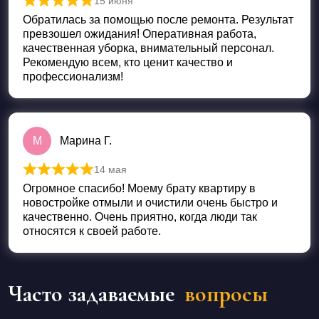
15 июня
Оценка
5
из 5
Обратилась за помощью после ремонта. Результат
превзошел ожидания! Оперативная работа,
качественная уборка, внимательный персонал.
Рекомендую всем, кто ценит качество и
профессионализм!
М
Марина Г.
14 мая
Оценка
5
из 5
Огромное спасибо! Моему брату квартиру в
новостройке отмыли и очистили очень быстро и
качественно. Очень приятно, когда люди так
относятся к своей работе.
Часто задаваемые
вопросы