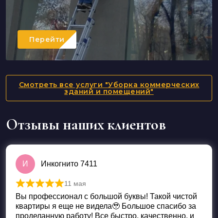
Перейти
Смотреть все услуги "Уборка коммерческих
зданий и помещений"
Отзывы наших клиентов
И
Инкогнито 7411
11 мая
Оценка
5
из 5
Вы профессионал с большой буквы! Такой чистой
квартиры я еще не видела🥹 Большое спасибо за
проделанную работу! Все быстро, качественно, и