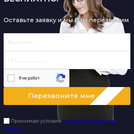
Оставьте заявку и мы Вам перезвоним
Я нe poбoт
Перезвоните мне
Принимаю условия
политики обработки
данных