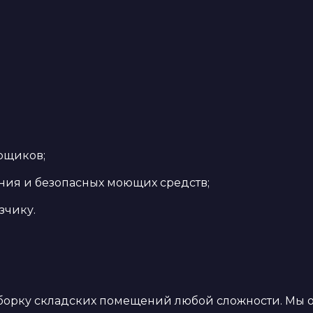
рщиков;
ния и безопасных моющих средств;
зчику.
борку складских помещений любой сложности. Мы 