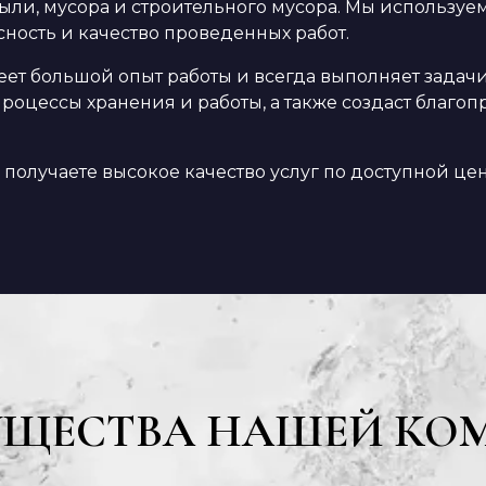
е пыли, мусора и строительного мусора. Мы использ
сность и качество проведенных работ.
 большой опыт работы и всегда выполняет задачи в
роцессы хранения и работы, а также создаст благоп
получаете высокое качество услуг по доступной цене
УЩЕСТВА НАШЕЙ КО