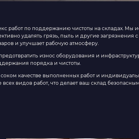
с работ по поддержанию чистоты на складах. Мы 
ктивно удалять грязь, пыль и другие загрязнения с
аров и улучшает рабочую атмосферу.
редотвратить износ оборудования и инфраструктур
оддержания порядка и чистоты.
ысоком качестве выполненных работ и индивидуаль
всех видов работ, что делает ваш склад безопасны