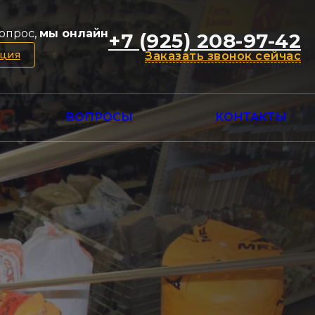
опрос,
мы онлайн
+7 (925) 208-97-42
ация
Заказать звонок сейчас
ВОПРОСЫ
КОНТАКТЫ