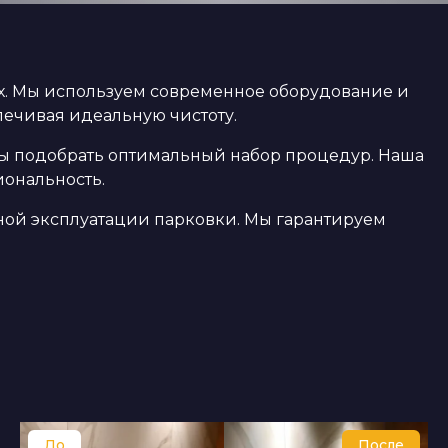
х. Мы используем современное оборудование и
печивая идеальную чистоту.
бы подобрать оптимальный набор процедур. Наша
иональность.
ной эксплуатации парковки. Мы гарантируем