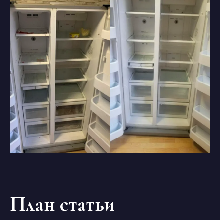
План статьи