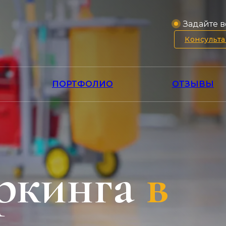
Задайте в
Консульт
ПОРТФОЛИО
ОТЗЫВЫ
ркинга
в