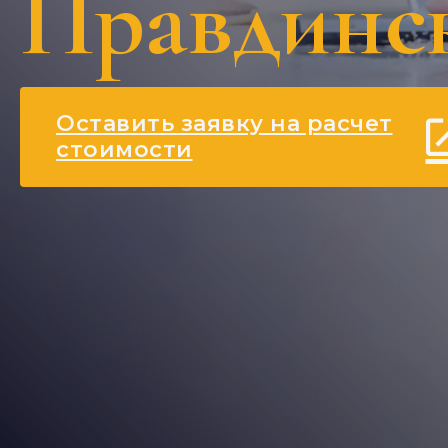
Правдинс
Оставить заявку на расчет
стоимости