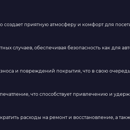
что создает приятную атмосферу и комфорт для посет
ных случаев, обеспечивая безопасность как для авт
зноса и повреждений покрытия, что в свою очередь
печатление, что способствует привлечению и удер
ратить расходы на ремонт и восстановление, а так