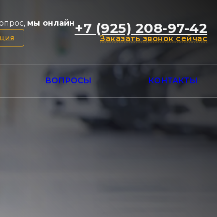
опрос,
мы онлайн
+7 (925) 208-97-42
ация
Заказать звонок сейчас
ВОПРОСЫ
КОНТАКТЫ