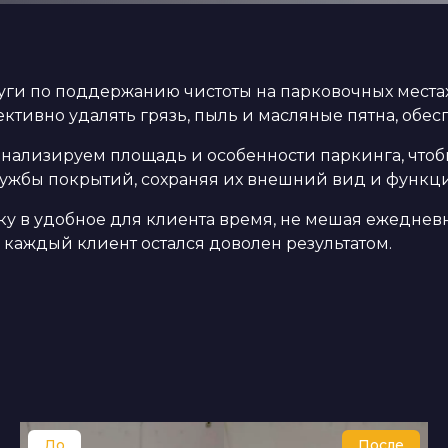
ги по поддержанию чистоты на парковочных места
ктивно удалять грязь, пыль и масляные пятна, обес
анализируем площадь и особенности паркинга, что
службы покрытий, сохраняя их внешний вид и функц
ку в удобное для клиента время, не мешая ежеднев
ы каждый клиент остался доволен результатом.