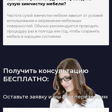
сухую химчистку мебели?
Частота сухой химчистки мебели зависит от условий
использования и загрязнения мебельных
поверхностей. Обычно рекомендуется проводить
процедуру раз в полгода или год, чтобы сохранить
мебель в хорошем состоянии.
Получить консультацию
БЕСПЛАТНО:
Оставьте заявку и мы Вам перезвоним