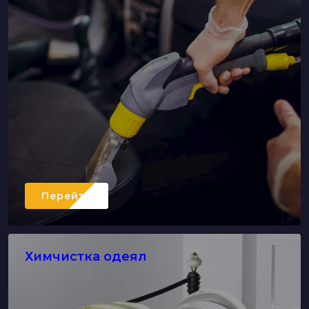
Перейти
Химчистка одеял