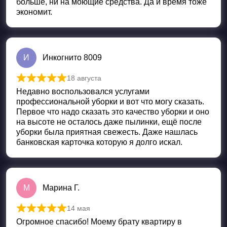
больше, ни на моющие средства. Да и время тоже
экономит.
И
Инкогнито 8009
18 августа
Оценка
5
из 5
Недавно воспользовался услугами
профессиональной уборки и вот что могу сказать.
Первое что надо сказать это качество уборки и оно
на высоте не осталось даже пылинки, ещё после
уборки была приятная свежесть. Даже нашлась
банковская карточка которую я долго искал.
М
Марина Г.
14 мая
Оценка
5
из 5
Огромное спасибо! Моему брату квартиру в