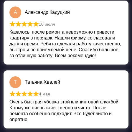
А
Александр Кадуцкий
10 июля
Оценка
5
из 5
Казалось, после ремонта невозможно привести
квартиру в порядок. Нашли фирму, согласовали
дату и время. Ребята сделали работу качественно,
быстро и по приемлемой цене. Спасибо большое
за отличную работу! Всем рекомендую!
Т
Татьяна Хвалей
4 мая
Оценка
5
из 5
Очень быстрая уборка этой клининговой службой.
К тому же очень качественно и чисто. После
ремонта особенно подходит. Все будет чисто и
опрятно.