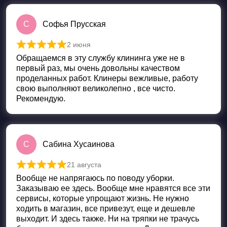
С
Софья Прусская
2 июня
Оценка
5
из 5
Обращаемся в эту службу клининга уже не в
первый раз, мы очень довольны качеством
проделанных работ. Клинеры вежливые, работу
свою выполняют великолепно , все чисто.
Рекомендую.
С
Сабина Хусаинова
21 августа
Оценка
5
из 5
Вообще не напрягаюсь по поводу уборки.
Заказываю ее здесь. Вообще мне нравятся все эти
сервисы, которые упрощают жизнь. Не нужно
ходить в магазин, все привезут, еще и дешевле
выходит. И здесь также. Ни на тряпки не трачусь