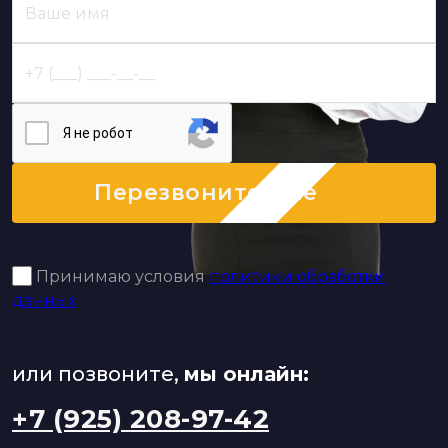
Я нe poбoт
Перезвоните мне
Принимаю условия
политики обработки
данных
или позвоните,
мы онлайн:
+7 (925) 208-97-42