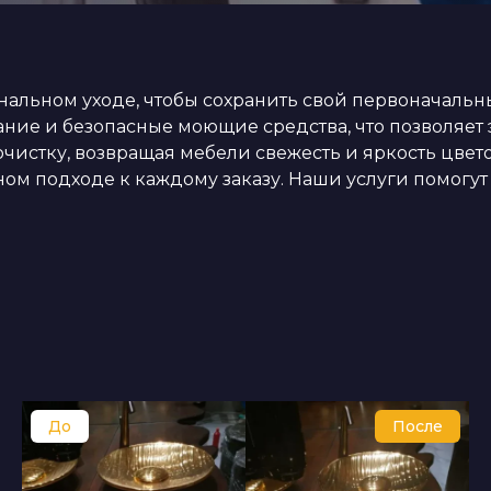
альном уходе, чтобы сохранить свой первоначальн
ие и безопасные моющие средства, что позволяет э
чистку, возвращая мебели свежесть и яркость цвето
м подходе к каждому заказу. Наши услуги помогут в