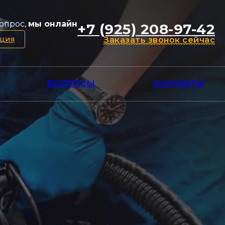
опрос,
мы онлайн
+7 (925) 208-97-42
ация
Заказать звонок сейчас
ВОПРОСЫ
КОНТАКТЫ