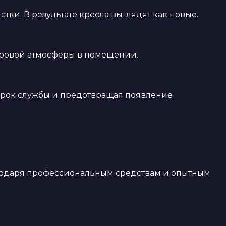
тки. В результате кресла выглядят как новые.
доровой атмосферы в помещении.
 срок службы и предотвращая появление
агодаря профессиональным средствам и опытным