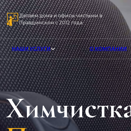
Делаем дома и офисы чистыми в
Правдинском с 2012 года
НАШИ УСЛУГИ
О КОМПАНИИ
Химчистка