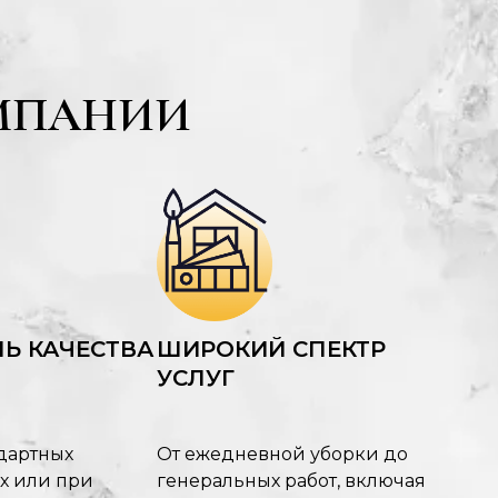
МПАНИИ
Ь КАЧЕСТВА
ШИРОКИЙ СПЕКТР
УСЛУГ
дартных
От ежедневной уборки до
х или при
генеральных работ, включая