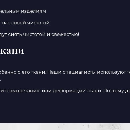
ебельным изделиям
т вас своей чистотой
ут сиять чистотой и свежестью!
ткани
собенно о его ткани. Наши специалисты используют 
.
ти к выцветанию или деформации ткани. Поэтому д