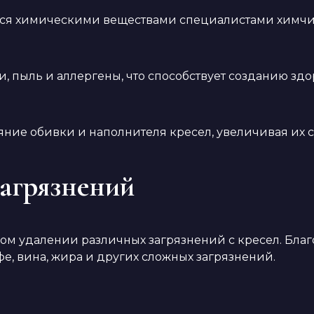
яется химическими веществами специалистами химчис
и, пыль и аллергены, что способствует созданию з
ояние обивки и наполнителя кресел, увеличивая их
агрязнений
ом удалении различных загрязнений с кресел. Бл
фе, вина, жира и других сложных загрязнений.