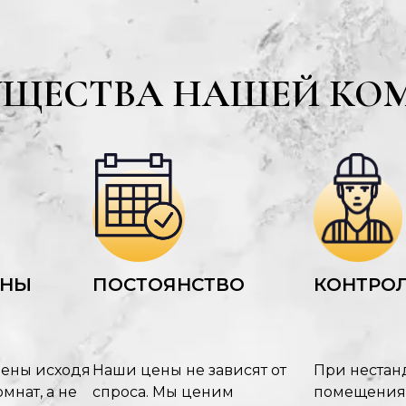
УЩЕСТВА НАШЕЙ КО
ЕНЫ
ПОСТОЯНСТВО
КОНТРОЛ
цены исходя
Наши цены не зависят от
При нестан
мнат, а не
спроса. Мы ценим
помещения