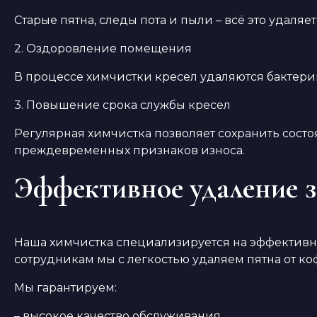
Старые пятна, следы пота и пыли – всё это удал
2. Оздоровление помещения
В процессе химчистки кресел удаляются бактери
3. Повышение срока службы кресел
Регулярная химчистка позволяет сохранить сост
преждевременных признаков износа.
Эффективное удаление з
Наша химчистка специализируется на эффективн
сотрудникам мы с легкостью удаляем пятна от ко
Мы гарантируем:
– высокое качество обслуживания