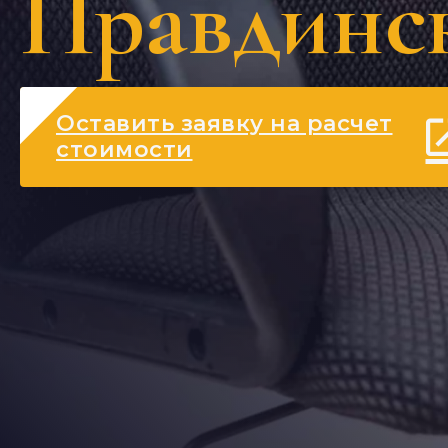
Правдинс
Оставить заявку на расчет
стоимости