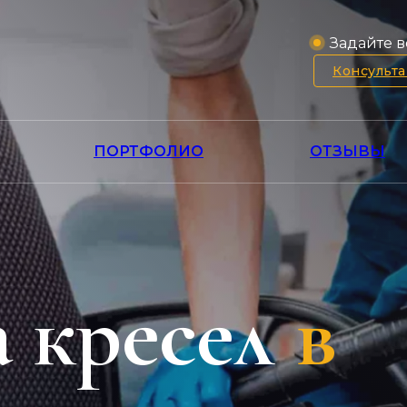
Задайте в
Консульт
ПОРТФОЛИО
ОТЗЫВЫ
 кресел
в