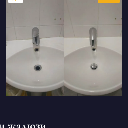
и жалюзи