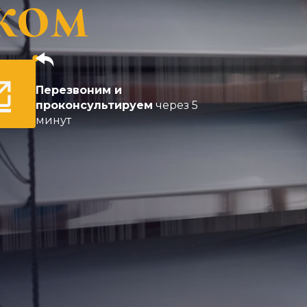
ком
Перезвоним и
проконсультируем
через 5
минут