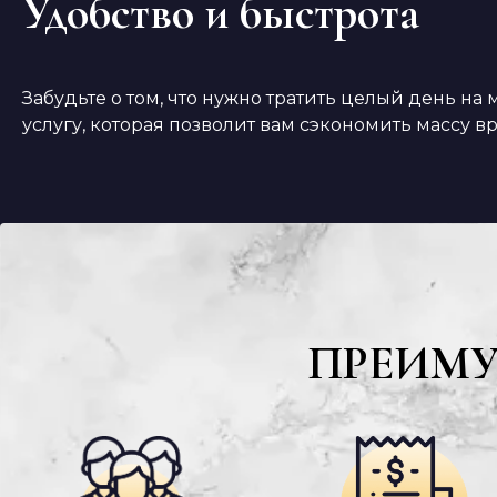
Удобство и быстрота
Забудьте о том, что нужно тратить целый день н
услугу, которая позволит вам сэкономить массу в
ПРЕИМ