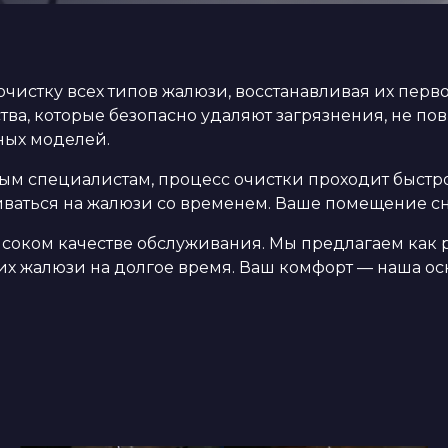
чистку всех типов жалюзи, восстанавливая их пер
а, которые безопасно удаляют загрязнения, не по
ных моделей.
 специалистам, процесс очистки проходит быстро 
иваться на жалюзи со временем. Ваше помещение с
соком качестве обслуживания. Мы предлагаем как р
их жалюзи на долгое время. Ваш комфорт — наша осн