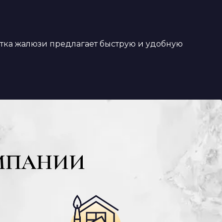
истка жалюзи предлагает быструю и удобную
МПАНИИ