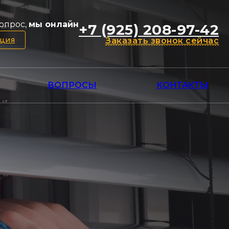
опрос,
мы онлайн
+7 (925) 208-97-42
ация
Заказать звонок сейчас
ВОПРОСЫ
КОНТАКТЫ