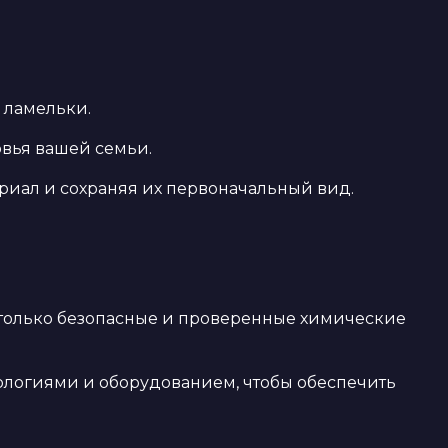
й ламельки.
овья вашей семьи.
иал и сохраняя их первоначальный вид.
 только безопасные и проверенные химические
ологиями и оборудованием, чтобы обеспечить