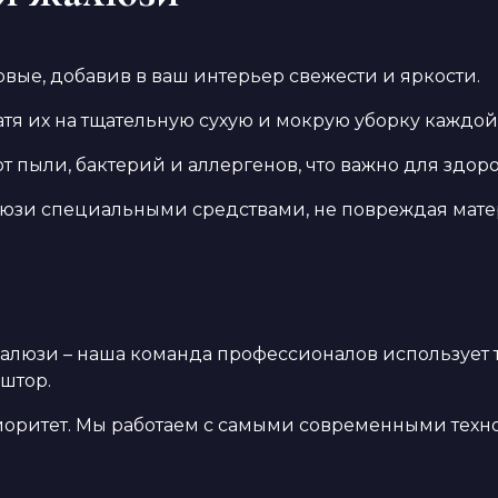
овые, добавив в ваш интерьер свежести и яркости.
ратя их на тщательную сухую и мокрую уборку каждо
т пыли, бактерий и аллергенов, что важно для здор
юзи специальными средствами, не повреждая матер
жалюзи – наша команда профессионалов использует
 штор.
иоритет. Мы работаем с самыми современными техн