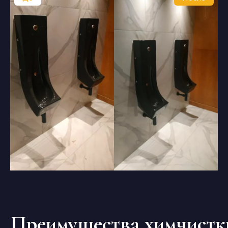
Преимущества химчистк