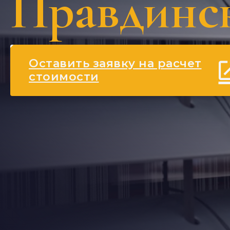
Правдинс
Оставить заявку на расчет
стоимости