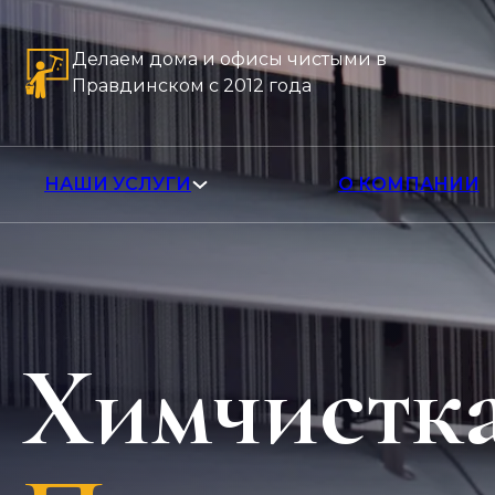
Делаем дома и офисы чистыми в
Правдинском с 2012 года
НАШИ УСЛУГИ
О КОМПАНИИ
Химчистк