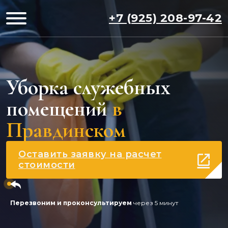
+7 (925) 208-97-42
Уборка служебных
помещений
в
Правдинском
Оставить заявку на расчет
стоимости
Перезвоним и проконсультируем
через 5 минут