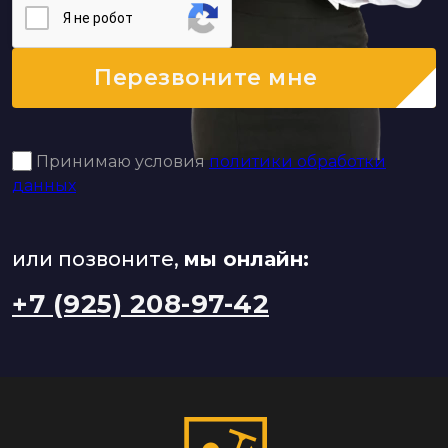
Я нe poбoт
Перезвоните мне
Принимаю условия
политики обработки
данных
или позвоните,
мы онлайн:
+7 (925) 208-97-42