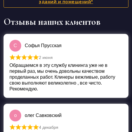
зданий и помещений"
Отзывы наших клиентов
С
Софья Прусская
2 июня
Оценка
5
из 5
Обращаемся в эту службу клининга уже не в
первый раз, мы очень довольны качеством
проделанных работ. Клинеры вежливые, работу
свою выполняют великолепно , все чисто.
Рекомендую.
о
олег Савковский
4 декабря
Оценка
5
из 5