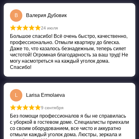
В
Валерия Дубовик
24 июля
Оценка
5
из 5
Большое спасибо! Всё очень быстро, качественно,
профессионально. Отмыли квартиру до блеска.
Даже то, что казалось безнадежным, теперь сияет
чистотой! Огромная благодарность за ваш труд! Не
могу насмотреться на каждый уголок дома.
Спасибо!
L
Larisa Ermolaeva
9 сентября
Оценка
5
из 5
Без помощи профессионалов я бы не справилась
с уборкой в гостевом доме. Специалисты приехали
со своим оборудованием, все чисто и аккуратно
отмыли каждый уголок дома. Люстры, зеркала и