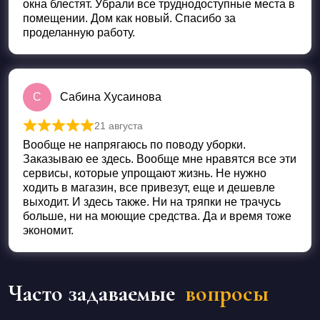
окна блестят. Убрали все труднодоступные места в
помещении. Дом как новый. Спасибо за
проделанную работу.
С
Сабина Хусаинова
21 августа
Оценка
5
из 5
Вообще не напрягаюсь по поводу уборки.
Заказываю ее здесь. Вообще мне нравятся все эти
сервисы, которые упрощают жизнь. Не нужно
ходить в магазин, все привезут, еще и дешевле
выходит. И здесь также. Ни на тряпки не трачусь
больше, ни на моющие средства. Да и время тоже
экономит.
Часто задаваемые
вопросы